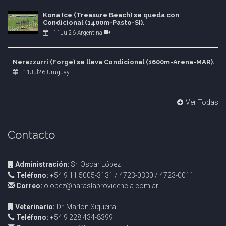
Kona Ice (Treasure Beach) se queda con
Condicional (1400m-Pasto-SI).
11Jul26 Argentina
Nerazzurri (Forge) se lleva Condicional (1600m-Arena-MAR).
11Jul26 Uruguay
Ver Todas
Contacto
Administración:
Sr. Oscar López
Teléfono:
+54 9 11 5005-3131 / 4723-0330 / 4723-0011
Correo:
olopez@haraslaprovidencia.com.ar
Veterinario:
Dr. Marlon Siqueira
Teléfono:
+54 9 228 434-8399