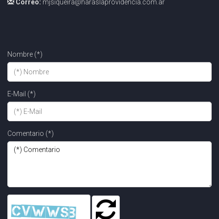
Correo:
mjsiqueira@haraslaprovidencia.com.ar
Nombre (*)
E-Mail (*)
Comentario (*)