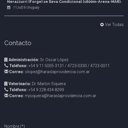
Nerazzurri (Forge) se lleva Condicional (1600m-Arena-MAR).
11Jul26 Uruguay
Ver Todas
Contacto
Administración:
Sr. Oscar López
Teléfono:
+54 9 11 5005-3131 / 4723-0330 / 4723-0011
Correo:
olopez@haraslaprovidencia.com.ar
Veterinario:
Dr. Marlon Siqueira
Teléfono:
+54 9 228 434-8399
Correo:
mjsiqueira@haraslaprovidencia.com.ar
Nombre (*)