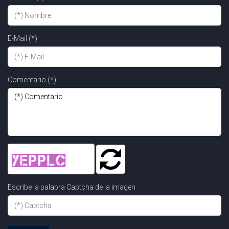
E-Mail (*)
Comentario (*)
Escribe la palabra Captcha de la imagen