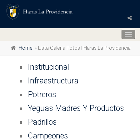
Togg
navig
Home
Lista Galeria Fotos | Haras La Providencia
Institucional
Infraestructura
Potreros
Yeguas Madres Y Productos
Padrillos
Campeones